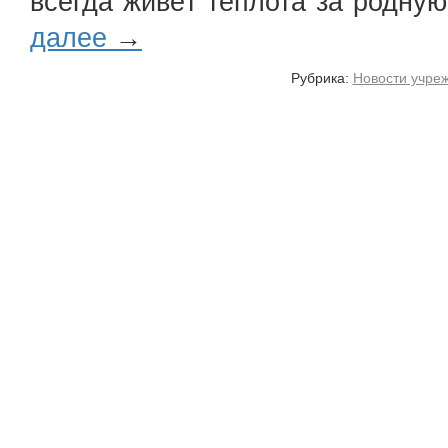
всегда живёт теплота за родн
далее
→
Рубрика:
Новости учре