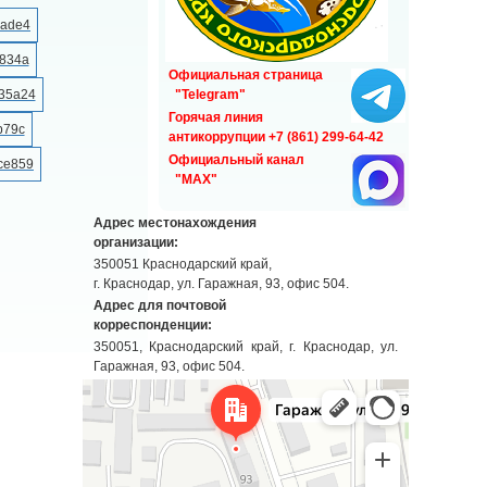
Официальная страница
"Telegram"
Горячая линия
антикоррупции +7 (861) 299-64-42
Официальный канал
"MAX"
Адрес местонахождения
организации:
350051 Краснодарский край,
г. Краснодар, ул. Гаражная, 93, офис 504.
Адрес для почтовой
корреспонденции:
350051, Краснодарский край, г. Краснодар, ул.
Гаражная, 93, офис 504.
Краснодар
Гаражная улица, 93 — Яндекс Карты