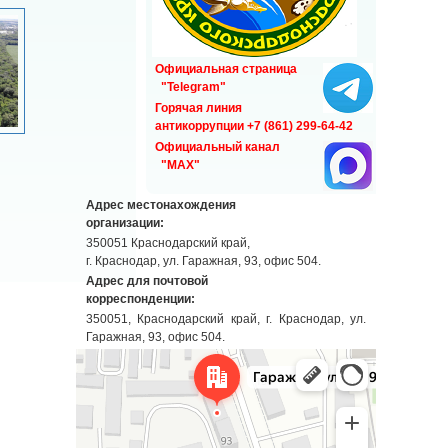
Официальная страница
"Telegram"
Горячая линия
антикоррупции +7 (861) 299-64-42
Официальный канал
"MAX"
Адрес местонахождения
организации:
350051 Краснодарский край,
г. Краснодар, ул. Гаражная, 93, офис 504.
Адрес для почтовой
корреспонденции:
350051, Краснодарский край, г. Краснодар, ул.
Гаражная, 93, офис 504.
Краснодар
Гаражная улица, 93 — Яндекс Карты