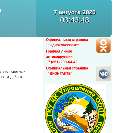
Я
7 августа 2026
03:43:48
Официальная страница
"Одноклассники"
Горячая линия
антикоррупции
+7 (861) 299-64-42
Официальная страница
ь этот светлый
"ВКОНТАКТЕ"
овь и доброта,