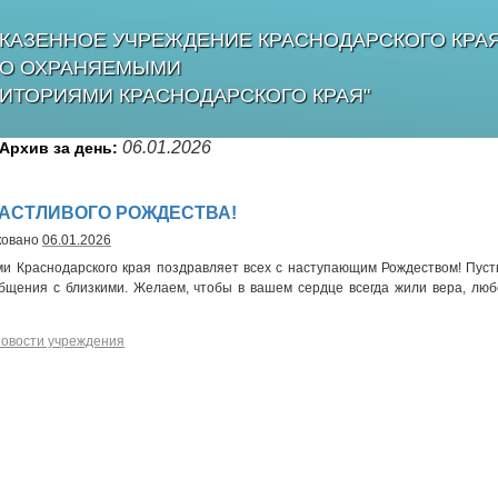
КАЗЕННОЕ УЧРЕЖДЕНИЕ КРАСНОДАРСКОГО КРА
БО ОХРАНЯЕМЫМИ
ИТОРИЯМИ КРАСНОДАРСКОГО КРАЯ"
06.01.2026
Архив за день:
АСТЛИВОГО РОЖДЕСТВА!
ковано
06.01.2026
 Краснодарского края поздравляет всех с наступающим Рождеством! Пуст
бщения с близкими. Желаем, чтобы в вашем сердце всегда жили вера, люб
овости учреждения