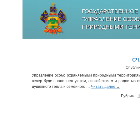
ГОСУДАРСТВЕННОЕ 
"УПРАВЛЕНИЕ ОСО
ПРИРОДНЫМИ ТЕРР
СЧ
Опубли
Управление особо охраняемыми природными территориями
вечер будет наполнен уютом, спокойствием и радостью о
душевного тепла и семейного …
Читать далее
→
Рубрика:
Н