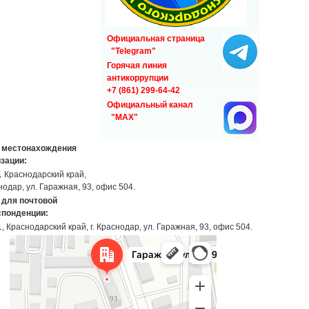
Официальная страница
"Telegram"
Горячая линия
антикоррупции
+7 (861) 299-64-42
Официальный канал
"MAX"
 местонахождения
зации:
 Краснодарский край,
снодар, ул. Гаражная, 93, офис 504.
 для почтовой
спонденции:
, Краснодарский край, г. Краснодар, ул. Гаражная, 93, офис 504.
Краснодар
Гаражная улица, 93 — Яндекс Карты