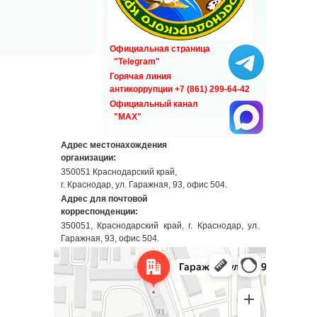
Официальная страница
"Telegram"
Горячая линия
антикоррупции +7 (861) 299-64-42
Официальный канал
"MAX"
Адрес местонахождения
организации:
350051 Краснодарский край,
г. Краснодар, ул. Гаражная, 93, офис 504.
Адрес для почтовой
корреспонденции:
350051, Краснодарский край, г. Краснодар, ул.
Гаражная, 93, офис 504.
Краснодар
Гаражная улица, 93 — Яндекс Карты