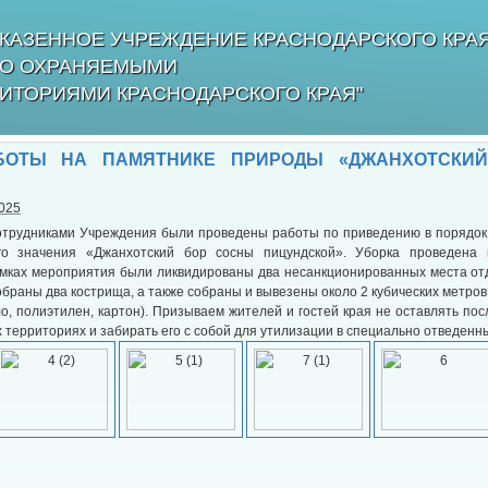
КАЗЕННОЕ УЧРЕЖДЕНИЕ КРАСНОДАРСКОГО КРА
БО ОХРАНЯЕМЫМИ
ИТОРИЯМИ КРАСНОДАРСКОГО КРАЯ"
БОТЫ НА ПАМЯТНИКЕ ПРИРОДЫ «ДЖАНХОТСКИ
2025
сотрудниками Учреждения были проведены работы по приведению в порядок
го значения «Джанхотский бор сосны пицундской». Уборка проведена
рамках мероприятия были ликвидированы два несанкционированных места от
обраны два кострища, а также собраны и вывезены около 2 кубических метро
ло, полиэтилен, картон). Призываем жителей и гостей края не оставлять по
территориях и забирать его с собой для утилизации в специально отведенны