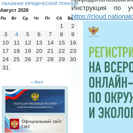
ОКАЗАНИЕ ЮРИДИЧЕСКОЙ ПОМОЩИ
Инструкция по у
Август 2026
https://cloud.nationalp
Пн
Вт
Ср
Чт
Пт
Сб
Вс
1
2
3
4
5
6
7
8
9
10
11
12
13
14
15
16
17
18
19
20
21
22
23
24
25
26
27
28
29
30
31
« Июл