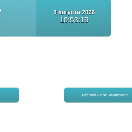
Я
8 августа 2026
10:53:15
Php хостинг
от Steadyhost.ru.