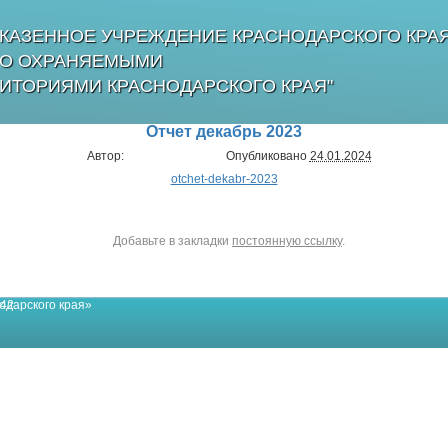
КАЗЕННОЕ УЧРЕЖДЕНИЕ КРАСНОДАРСКОГО КРА
БО ОХРАНЯЕМЫМИ
ИТОРИЯМИ КРАСНОДАРСКОГО КРАЯ"
Отчет декабрь 2023
Автор:
Опубликовано
24.01.2024
otchet-dekabr-2023
Добавьте в закладки
постоянную ссылку
.
одарского края»
42.