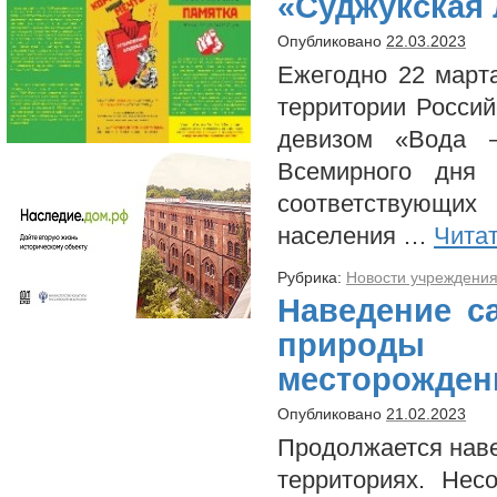
«Суджукская 
Опубликовано
22.03.2023
Ежегодно 22 март
территории Россий
девизом «Вода 
Всемирного дня 
соответствующи
населения …
Чита
Рубрика:
Новости учреждени
Наведение с
природы
месторожден
Опубликовано
21.02.2023
Продолжается нав
территориях. Нес