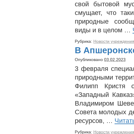
свой бытовой му
смущает, что так
природные сообщ
виды и в целом …
Рубрика:
Новости учреждени
В Апшеронск
Опубликовано
03.02.2023
3 февраля специа
природными террит
Филипп Кристя 
«Западный Кавказ
Владимиром Шевер
Совета молодых д
ресурсов, …
Читат
Рубрика:
Новости учреждени