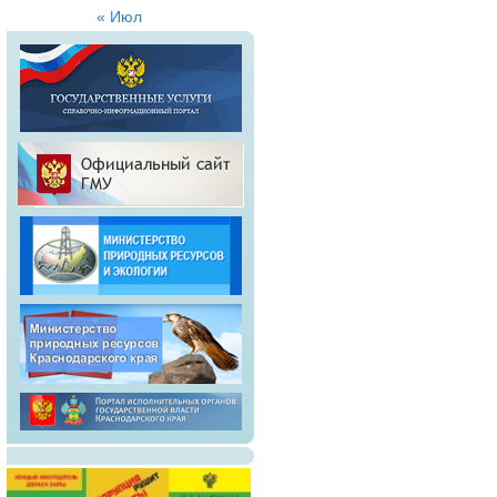
« Июл