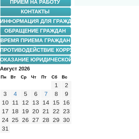
ПРИЕМ НА РАБОТУ
КОНТАКТЫ
ИНФОРМАЦИЯ ДЛЯ ГРАЖДАН
ОБРАЩЕНИЕ ГРАЖДАН
ВРЕМЯ ПРИЕМА ГРАЖДАН
ПРОТИВОДЕЙСТВИЕ КОРРУПЦИИ
ОКАЗАНИЕ ЮРИДИЧЕСКОЙ ПОМОЩИ
Август 2026
Пн
Вт
Ср
Чт
Пт
Сб
Вс
1
2
3
4
5
6
7
8
9
10
11
12
13
14
15
16
17
18
19
20
21
22
23
24
25
26
27
28
29
30
31