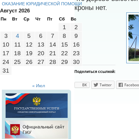
ОКАЗАНИЕ ЮРИДИЧЕСКОЙ ПОМОЩИ
кроны нет.
Август 2026
Пн
Вт
Ср
Чт
Пт
Сб
Вс
1
2
3
4
5
6
7
8
9
10
11
12
13
14
15
16
17
18
19
20
21
22
23
24
25
26
27
28
29
30
31
Поделиться ссылкой:
ВК
Twitter
Faceboo
« Июл