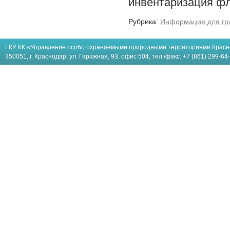
инвентаризация ф
Рубрика:
Информация для гр
ГКУ КК «Управление особо охраняемыми природными территориями Красн
350051, г. Краснодар, ул. Гаражная, 93, офис 504, тел./факс: +7 (861) 299-64-