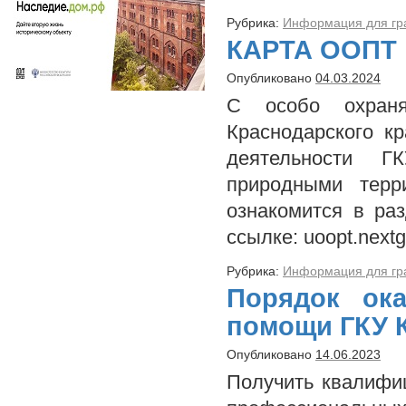
Рубрика:
Информация для гр
КАРТА ООПТ
Опубликовано
04.03.2024
С особо охраня
Краснодарского к
деятельности 
природными терр
ознакомится в ра
ссылке: uoopt.next
Рубрика:
Информация для гр
Порядок ока
помощи ГКУ К
Опубликовано
14.06.2023
Получить квалифи