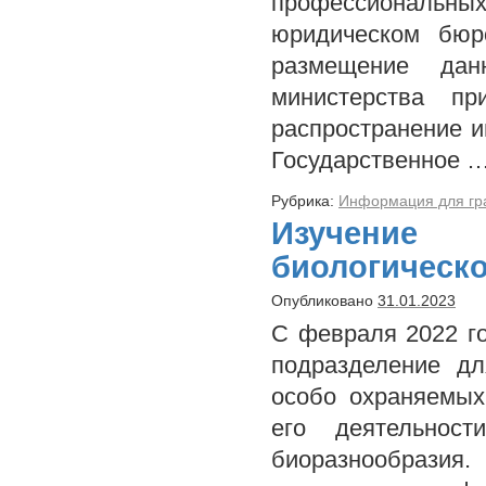
профессиональ
юридическом бюро
размещение дан
министерства п
распространение 
Государственное 
Рубрика:
Информация для гр
Изучение
биологическо
Опубликовано
31.01.2023
С февраля 2022 г
подразделение дл
особо охраняемых
его деятельнос
биоразнообрази