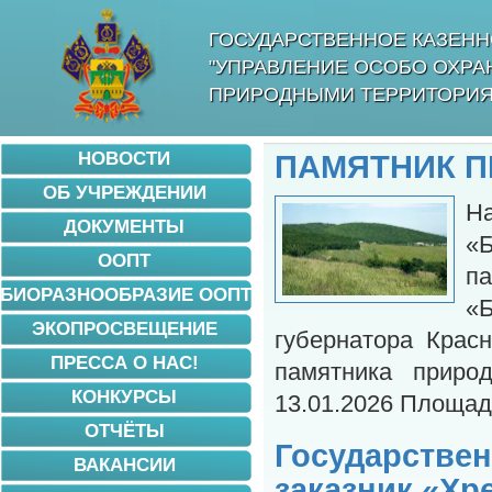
ГОСУДАРСТВЕННОЕ КАЗЕНН
"УПРАВЛЕНИЕ ОСОБО ОХР
ПРИРОДНЫМИ ТЕРРИТОРИЯ
НОВОСТИ
ПАМЯТНИК П
ОБ УЧРЕЖДЕНИИ
Н
ДОКУМЕНТЫ
«Б
ООПТ
п
БИОРАЗНООБРАЗИЕ ООПТ
«
ЭКОПРОСВЕЩЕНИЕ
губернатора Крас
ПРЕССА О НАС!
памятника прир
КОНКУРСЫ
13.01.2026 Площад
ОТЧЁТЫ
Государств
ВАКАНСИИ
заказник «Хр