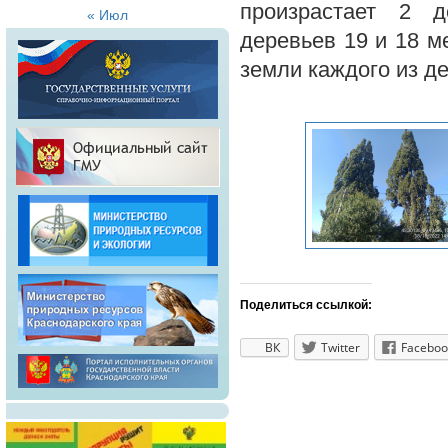
произрастает 2 
« Июл
деревьев 19 и 18 м
земли каждого из де
Поделиться ссылкой:
ВК
Twitter
Faceboo