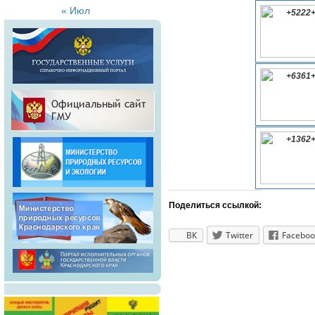
« Июл
Поделиться ссылкой:
ВК
Twitter
Faceboo