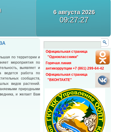
Я
6 августа 2026
09:27:27
ВА
Официальная страница
"Одноклассники"
льшая по территории и
лняет мероприятия по
Горячая линия
тельность, выявляет и
антикоррупции +7 (861) 299-64-42
ка ведется работа по
Официальная страница
стительных сообществ,
"ВКОНТАКТЕ"
шлых видов растений.
храняемыми природными
ведника, и желает Вам