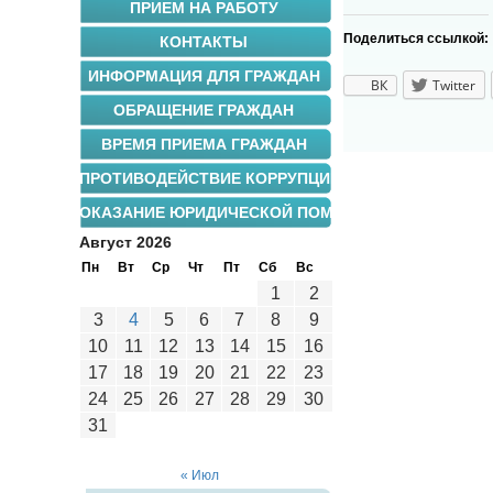
ПРИЕМ НА РАБОТУ
Поделиться ссылкой:
КОНТАКТЫ
ИНФОРМАЦИЯ ДЛЯ ГРАЖДАН
ВК
Twitter
ОБРАЩЕНИЕ ГРАЖДАН
ВРЕМЯ ПРИЕМА ГРАЖДАН
ПРОТИВОДЕЙСТВИЕ КОРРУПЦИИ
ОКАЗАНИЕ ЮРИДИЧЕСКОЙ ПОМОЩИ
Август 2026
Пн
Вт
Ср
Чт
Пт
Сб
Вс
1
2
3
4
5
6
7
8
9
10
11
12
13
14
15
16
17
18
19
20
21
22
23
24
25
26
27
28
29
30
31
« Июл