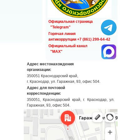
Официальная страница
"Telegram"
Горячая линия
антикоррупции +7 (861) 299-64-42
Официальный канал
"MAX"
Адрес местонахождения
организации:
350051 Краснодарский край,
г. Краснодар, ул. Гаражная, 93, офис 504.
Адрес для почтовой
корреспонденции:
350051, Краснодарский край, г. Краснодар, ул.
Гаражная, 93, офис 504.
Краснодар
Гаражная улица, 93 — Яндекс Карты