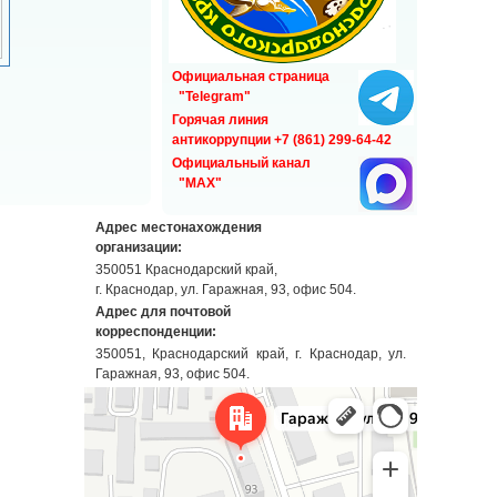
Официальная страница
"Telegram"
Горячая линия
антикоррупции +7 (861) 299-64-42
Официальный канал
"MAX"
Адрес местонахождения
организации:
350051 Краснодарский край,
г. Краснодар, ул. Гаражная, 93, офис 504.
Адрес для почтовой
корреспонденции:
350051, Краснодарский край, г. Краснодар, ул.
Гаражная, 93, офис 504.
Краснодар
Гаражная улица, 93 — Яндекс Карты