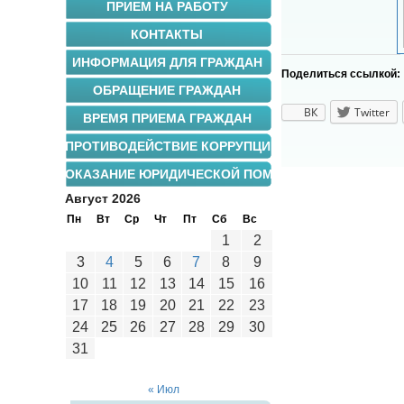
ПРИЕМ НА РАБОТУ
КОНТАКТЫ
ИНФОРМАЦИЯ ДЛЯ ГРАЖДАН
Поделиться ссылкой:
ОБРАЩЕНИЕ ГРАЖДАН
ВК
Twitter
ВРЕМЯ ПРИЕМА ГРАЖДАН
ПРОТИВОДЕЙСТВИЕ КОРРУПЦИИ
ОКАЗАНИЕ ЮРИДИЧЕСКОЙ ПОМОЩИ
Август 2026
Пн
Вт
Ср
Чт
Пт
Сб
Вс
1
2
3
4
5
6
7
8
9
10
11
12
13
14
15
16
17
18
19
20
21
22
23
24
25
26
27
28
29
30
31
« Июл