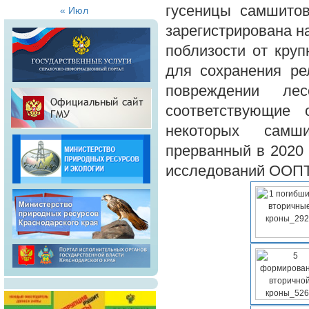
гусеницы самшито
« Июл
зарегистрирована н
поблизости от кру
для сохранения ре
повреждении лес
соответствующие
некоторых самши
прерванный в 2020
исследований ООПТ