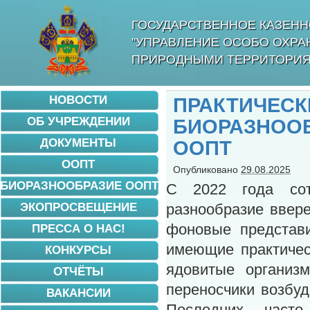
ГОСУДАРСТВЕННОЕ КАЗЕНН
"УПРАВЛЕНИЕ ОСОБО ОХР
ПРИРОДНЫМИ ТЕРРИТОРИЯ
НОВОСТИ
ПРАКТИЧЕС
ОБ УЧРЕЖДЕНИИ
БИОРАЗНО
ДОКУМЕНТЫ
ООПТ
ООПТ
Опубликовано
29.08.2025
БИОРАЗНООБРАЗИЕ ООПТ
С 2022 года сот
ЭКОПРОСВЕЩЕНИЕ
разнообразие ввер
фоновые представ
ПРЕССА О НАС!
имеющие практичес
КОНКУРСЫ
ядовитые организ
ОТЧЁТЫ
переносчики возбуд
ВАКАНСИИ