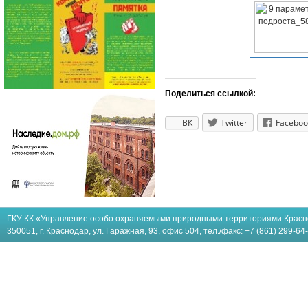
Поделиться ссылкой:
ВК
Twitter
Faceboo
ГКУ КК «Управление особо охраняемыми природными территориями Красн
350051, г. Краснодар, ул. Гаражная, 93, офис 504, тел./факс: +7 (861) 299-64-