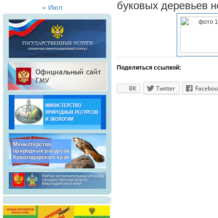
буковых деревьев н
« Июл
Поделиться ссылкой:
ВК
Twitter
Faceboo