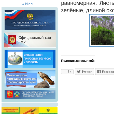
равномерная. Листь
« Июл
зелёные, длиной око
Поделиться ссылкой:
ВК
Twitter
Faceboo