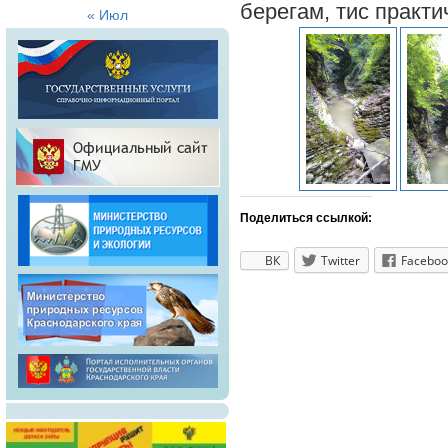
берегам, тис практи
« Июл
Поделиться ссылкой:
ВК
Twitter
Faceboo