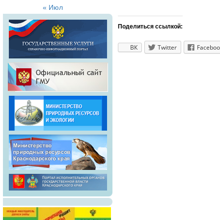
« Июл
Поделиться ссылкой:
ВК
Twitter
Faceboo