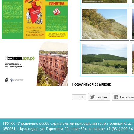
Поделиться ссылкой:
ВК
Twitter
Faceboo
ГКУ КК «Управление особо охраняемыми природными территориями Красн
350051, г. Краснодар, ул. Гаражная, 93, офис 504, тел./факс: +7 (861) 299-64-