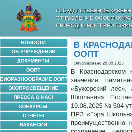
ГОСУДАРСТВЕННОЕ КАЗЕНН
"УПРАВЛЕНИЕ ОСОБО ОХР
ПРИРОДНЫМИ ТЕРРИТОРИЯ
НОВОСТИ
В КРАСНОДА
ОБ УЧРЕЖДЕНИИ
ООПТ
ДОКУМЕНТЫ
Опубликовано
28.08.2025
ООПТ
В Краснодарском 
БИОРАЗНООБРАЗИЕ ООПТ
значения: памятн
«Бужорский лес», 
ЭКОПРОСВЕЩЕНИЕ
Школьная». Постан
ПРЕССА О НАС!
19.08.2025 № 504 
КОНКУРСЫ
ПРЗ «Гора Школьна
ОТЧЁТЫ
преимущественно н
ВАКАНСИИ
сохранение целос