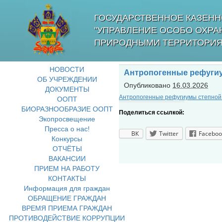
ГОСУДАРСТВЕННОЕ КАЗЕНН
"УПРАВЛЕНИЕ ОСОБО ОХР
ПРИРОДНЫМИ ТЕРРИТОРИЯ
НОВОСТИ
Антропогенные рефуги
ОБ УЧРЕЖДЕНИИ
Опубликовано
16.03.2026
ДОКУМЕНТЫ
Антропогенные рефугиумы степной
ООПТ
БИОРАЗНООБРАЗИЕ ООПТ
Поделиться ссылкой:
Экопросвещение
Пресса о нас!
ВК
Twitter
Faceboo
Конкурсы
ОТЧЁТЫ
ВАКАНСИИ
ПРИЕМ НА РАБОТУ
КОНТАКТЫ
Информация для граждан
ОБРАЩЕНИЕ ГРАЖДАН
ВРЕМЯ ПРИЕМА ГРАЖДАН
ПРОТИВОДЕЙСТВИЕ КОРРУПЦИИ