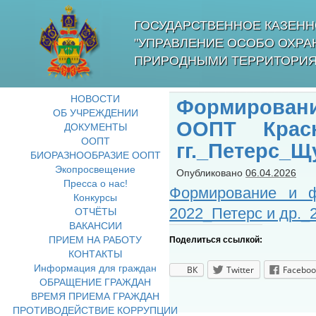
ГОСУДАРСТВЕННОЕ КАЗЕНН
"УПРАВЛЕНИЕ ОСОБО ОХР
ПРИРОДНЫМИ ТЕРРИТОРИЯ
НОВОСТИ
Формировани
ОБ УЧРЕЖДЕНИИ
ООПТ Красн
ДОКУМЕНТЫ
ООПТ
гг._Петерс_
БИОРАЗНООБРАЗИЕ ООПТ
Экопросвещение
Опубликовано
06.04.2026
Пресса о нас!
Формирование и 
Конкурсы
2022_Петерс и др._
ОТЧЁТЫ
ВАКАНСИИ
ПРИЕМ НА РАБОТУ
Поделиться ссылкой:
КОНТАКТЫ
Информация для граждан
ВК
Twitter
Faceboo
ОБРАЩЕНИЕ ГРАЖДАН
ВРЕМЯ ПРИЕМА ГРАЖДАН
ПРОТИВОДЕЙСТВИЕ КОРРУПЦИИ