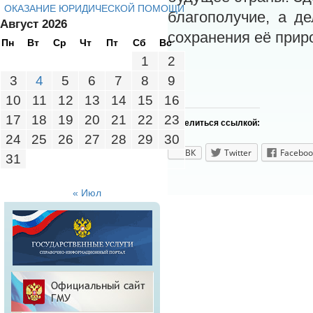
ОКАЗАНИЕ ЮРИДИЧЕСКОЙ ПОМОЩИ
благополучие, а д
Август 2026
сохранения её прир
Пн
Вт
Ср
Чт
Пт
Сб
Вс
1
2
3
4
5
6
7
8
9
10
11
12
13
14
15
16
17
18
19
20
21
22
23
Поделиться ссылкой:
24
25
26
27
28
29
30
ВК
Twitter
Faceboo
31
« Июл