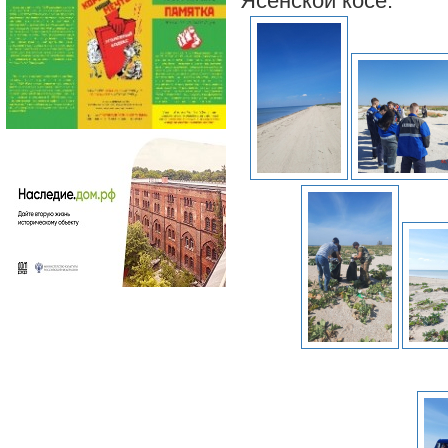
Ясенской косе.