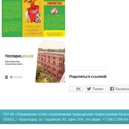
Поделиться ссылкой:
ВК
Twitter
Faceboo
ГКУ КК «Управление особо охраняемыми природными территориями Красн
350051, г. Краснодар, ул. Гаражная, 93, офис 504, тел./факс: +7 (861) 299-64-