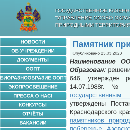
ГОСУДАРСТВЕННОЕ КАЗЕНН
"УПРАВЛЕНИЕ ОСОБО ОХР
ПРИРОДНЫМИ ТЕРРИТОРИЯ
НОВОСТИ
Памятник пр
ОБ УЧРЕЖДЕНИИ
Опубликовано
23.03.2023
ДОКУМЕНТЫ
Наименование ОО
ООПТ
Образован:
решение
646, утвержден 
БИОРАЗНООБРАЗИЕ ООПТ
14.07.1988г. №
ЭКОПРОСВЕЩЕНИЕ
государственным
ПРЕССА О НАС!
утверждены Постан
КОНКУРСЫ
Краснодарского кра
ОТЧЁТЫ
памятников природ
ВАКАНСИИ
побережье Азовско