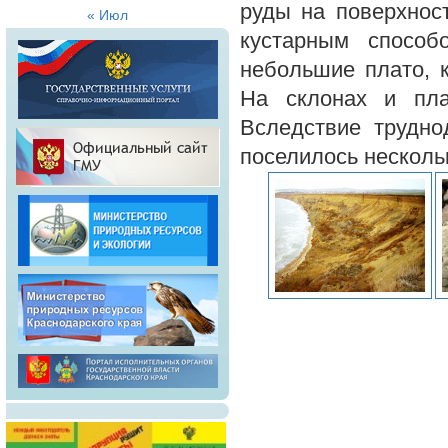
руды на поверхнос
« Июл
кустарным способ
небольшие плато, 
На склонах и пла
Вследствие трудно
поселилось несколь