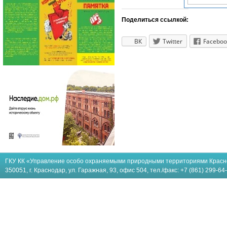
Поделиться ссылкой:
ВК
Twitter
Faceboo
ГКУ КК «Управление особо охраняемыми природными территориями Красн
350051, г. Краснодар, ул. Гаражная, 93, офис 504, тел./факс: +7 (861) 299-64-