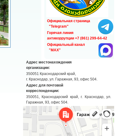
Официальная страница
"Telegram"
Горячая линия
антикоррупции +7 (861) 299-64-42
Официальный канал
"MAX"
Адрес местонахождения
организации:
350051 Краснодарский край,
г. Краснодар, ул. Гаражная, 93, офис 504.
Адрес для почтовой
корреспонденции:
350051, Краснодарский край, г. Краснодар, ул.
Гаражная, 93, офис 504.
Краснодар
Гаражная улица, 93 — Яндекс Карты