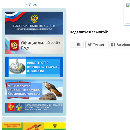
« Июл
Поделиться ссылкой:
ВК
Twitter
Faceboo