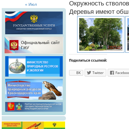
Окружность стволов 
« Июл
Деревья имеют обши
Поделиться ссылкой:
ВК
Twitter
Faceboo