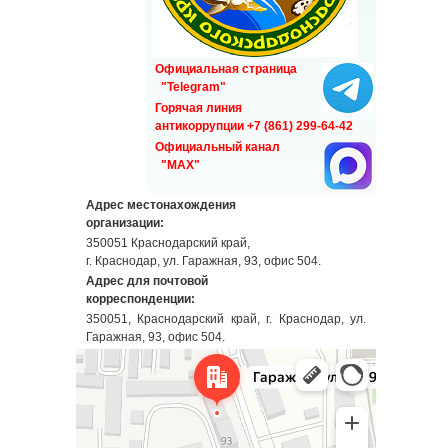
Официальная страница
"Telegram"
Горячая линия
антикоррупции +7 (861) 299-64-42
Официальный канал
"MAX"
Адрес местонахождения
организации:
350051 Краснодарский край,
г. Краснодар, ул. Гаражная, 93, офис 504.
Адрес для почтовой
корреспонденции:
350051, Краснодарский край, г. Краснодар, ул.
Гаражная, 93, офис 504.
Краснодар
Гаражная улица, 93 — Яндекс Карты