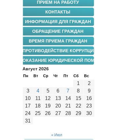
ПРИЕМ НА РАБОТУ
КОНТАКТЫ
ИНФОРМАЦИЯ ДЛЯ ГРАЖДАН
ОБРАЩЕНИЕ ГРАЖДАН
ВРЕМЯ ПРИЕМА ГРАЖДАН
ПРОТИВОДЕЙСТВИЕ КОРРУПЦИИ
ОКАЗАНИЕ ЮРИДИЧЕСКОЙ ПОМОЩИ
Август 2026
Пн
Вт
Ср
Чт
Пт
Сб
Вс
1
2
3
4
5
6
7
8
9
10
11
12
13
14
15
16
17
18
19
20
21
22
23
24
25
26
27
28
29
30
31
« Июл