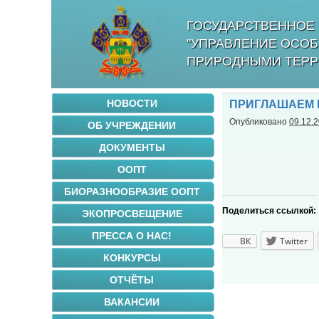
ГОСУДАРСТВЕННОЕ 
"УПРАВЛЕНИЕ ОСО
ПРИРОДНЫМИ ТЕРР
НОВОСТИ
ПРИГЛАШАЕМ 
Опубликовано
09.12.
ОБ УЧРЕЖДЕНИИ
ДОКУМЕНТЫ
ООПТ
БИОРАЗНООБРАЗИЕ ООПТ
Поделиться ссылкой:
ЭКОПРОСВЕЩЕНИЕ
ПРЕССА О НАС!
ВК
Twitter
КОНКУРСЫ
ОТЧЁТЫ
ВАКАНСИИ