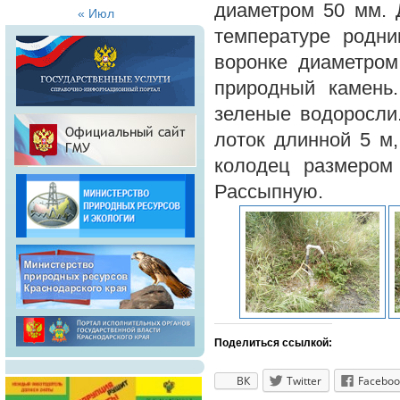
диаметром 50 мм. 
« Июл
температуре родни
воронке диаметром
природный камень.
зеленые водоросли
лоток длинной 5 м
колодец размером
Рассыпную.
Поделиться ссылкой:
ВК
Twitter
Faceboo