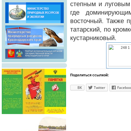
степным и луговым
где доминирующи
восточный. Также п
татарский, по кром
кустарниковый.
Поделиться ссылкой:
ВК
Twitter
Faceboo